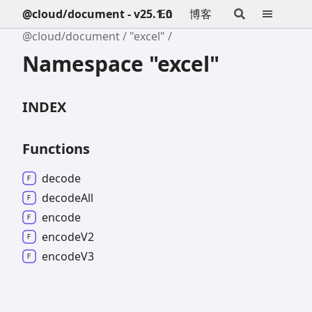
@cloud/document - v25.1.0
En
博客
@cloud/document
"excel"
Namespace "excel"
INDEX
Functions
decode
decode
All
encode
encode
V2
encode
V3